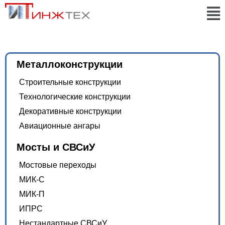
Металлоконструкции
Строительные конструкции
Технологические конструкции
Декоративные конструкции
Авиационные ангары
Мосты и СВСиУ
Мостовые переходы
МИК-С
МИК-П
ИПРС
Нестандартные СВСиУ