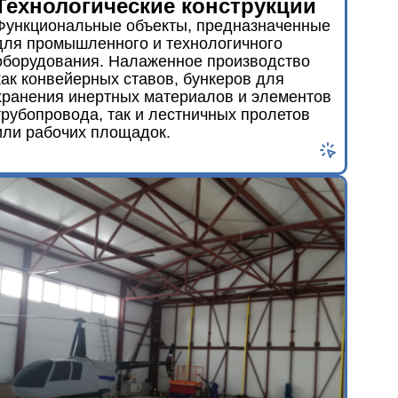
Технологические конструкции
Функциональные объекты, предназначенные
для промышленного и технологичного
оборудования. Налаженное производство
как конвейерных ставов, бункеров для
хранения инертных материалов и элементов
трубопровода, так и лестничных пролетов
или рабочих площадок.