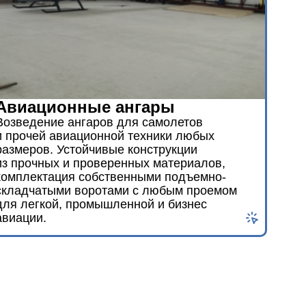
Авиационные ангары
Возведение ангаров для самолетов
и прочей авиационной техники любых
размеров. Устойчивые конструкции
из прочных и проверенных материалов,
комплектация собственными подъемно-
складчатыми воротами с любым проемом
для легкой, промышленной и бизнес
авиации.