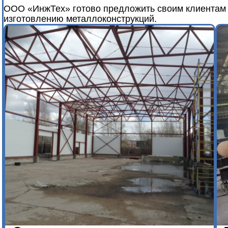
ООО «ИнжТех» готово предложить своим клиентам
изготовлению металлоконструкций.