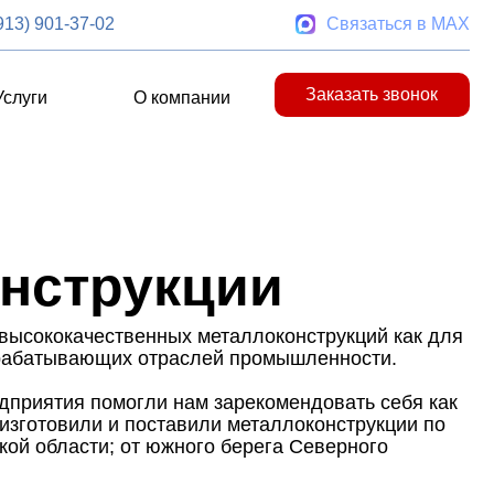
913) 901-37-02
Связаться в MAX
Заказать звонок
Услуги
О компании
нструкции
высококачественных металлоконструкций как для
ерабатывающих отраслей промышленности.
дприятия помогли нам зарекомендовать себя как
 изготовили и поставили металлоконструкции по
кой области; от южного берега Северного