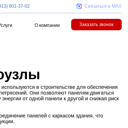
913) 901-37-02
Связаться в MAX
Заказать звонок
Услуги
О компании
оузлы
 используются в строительстве для обеспечения
млетрясений. Они позволяют панелям двигаться
 энергии от одной панели к другой и снижая риск
оединение панелей с каркасом здания, что
укции.