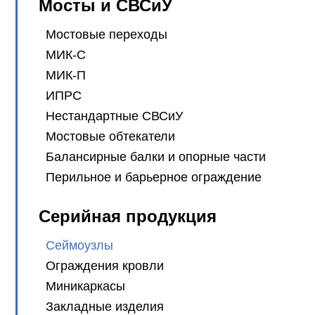
Мосты и СВСиУ
Мостовые переходы
МИК-С
МИК-П
ИПРС
Нестандартные СВСиУ
Мостовые обтекатели
Балансирные балки и опорные части
Перильное и барьерное ограждение
Серийная продукция
Сеймоузлы
Ограждения кровли
Миникаркасы
Закладные изделия