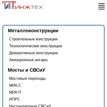
Металлоконструкции
Строительные конструкции
Технологические конструкции
Декоративные конструкции
Авиационные ангары
Мосты и СВСиУ
Мостовые переходы
МИК-С
МИК-П
ИПРС
Нестандартные СВСиУ